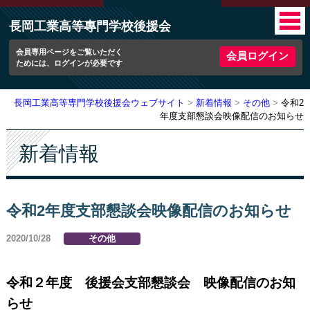
長岡工業高等專門学校後援会
会員専用ページをご覧いただく
会員ログイン
ためには、ログインが必要です
長岡工業高等専門学校後援会ウェブサイト
新着情報
その他
令和2
年度支部懇談会映像配信のお知らせ
新着情報
令和2年度支部懇談会映像配信のお知らせ
2020/10/28
その他
令和２年度 後援会支部懇談会 映像配信
のお知
らせ