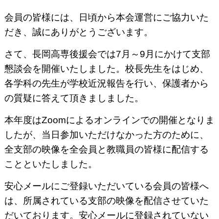
会員の皆様には、日頃から本会運営にご協力いた
だき、誠にありがとうございます。
さて、長岡高専後援会では
7
月～
9
月にかけて支部
懇談会を開催いたしました。校長先生をはじめ、
各学科の先生が学校近況報告を行い、保護者から
の質疑に答えて頂きましました。
本年度は
Zoom
によるオンラインでの開催となりま
したが、当日参加いただけなかった方のために、
全支部の映像を全会員と教職員の皆様に配信する
ことといたしました。
安心メールにご登録いただいている会員の皆様へ
は、所属されている支部の映像を配信させていた
だいております。安心メールに登録されていない