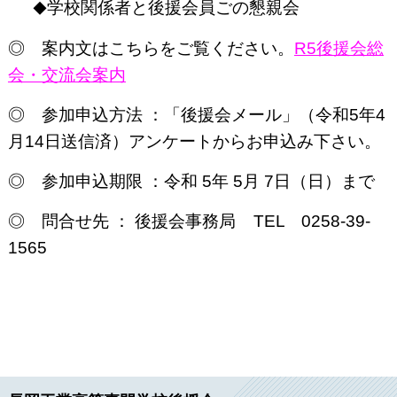
学校関係者と後援会員ごの懇親会
◆
◎ 案内文はこちらをご覧ください。
R5後援会総
会・交流会案内
◎ 参加申込方法 ：「後援会メール」（令和5年4
月14日送信済）アンケートからお申込み下さい。
◎ 参加申込期限 ：令和 5
年 5
月 7日（日）まで
◎ 問合せ先 ： 後援会事務局 TEL 0258-39-
1565