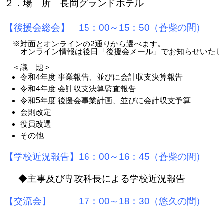
２．場　所　長岡グランドホテル
　　オンライン情報は後日「後援会メール」でお知らせいたし
＜議　題＞　
令和4年度 事業報告、並びに会計収支決算報告
令和4年度 会計収支決算監査報告
令和5年度 後援会事業計画、並びに会計収支予算
会則改定
役員改選
その他
【学校近況報告】16：00～16：45（蒼柴の間）
◆主事及び専攻科長による学校近況報告
【交流会】 17：00～18：30
（悠久の間）