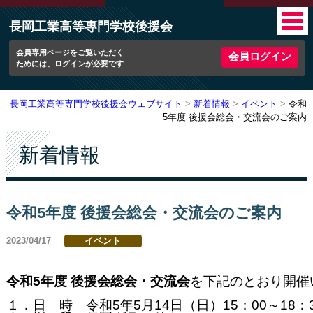
長岡工業高等專門学校後援会
会員専用ページをご覧いただく
会員ログイン
ためには、ログインが必要です
長岡工業高等専門学校後援会ウェブサイト
新着情報
イベント
令和
5年度 後援会総会・交流会のご案内
新着情報
令和5年度 後援会総会・交流会のご案内
2023/04/17
イベント
令和5年度
後援会総会・交流会
を下記のとおり開催
１．日　時　令和5年5月14日（日）15：00～18：